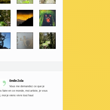
Emile Zola
Vous me demandez ce que je
s faire en ce monde, moi artiste, je vous
i, moi je viens vivre tout haut