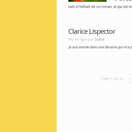
tant à l’enfant de ce roman, et qui est i
Clarice Lispector
Mis en ligne par
Isabel
Je suis entrée dans une librairie qui m’a
Page 5 sur 23