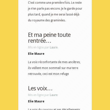
C’est comme une première fois. Le reste
je n’en parle pas encore. Je le garde pour
plus tard, quand je me serai lassé déjà
du royaume des graminées.
Et ma peine toute
rentrée…
Mis en ligne par
Laure
Elie Maure
La voix réconfortante de mes ancêtres,
ils veillent mon sommeil sur ma terre
retrouvée, ceci est mon refuge
Les voix…
Mis en ligne par
Laure
Elie Maure
La voix du coucou et ses déraillements