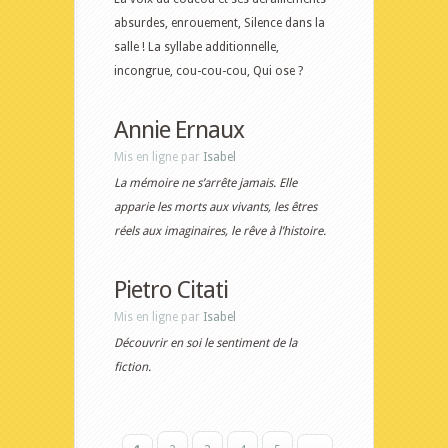
absurdes, enrouement, Silence dans la
salle ! La syllabe additionnelle,
incongrue, cou-cou-cou, Qui ose ?
Annie Ernaux
Mis en ligne par
Isabel
La mémoire ne s’arrête jamais. Elle
apparie les morts aux vivants, les êtres
réels aux imaginaires, le rêve à l’histoire.
Pietro Citati
Mis en ligne par
Isabel
Découvrir en soi le sentiment de la
fiction.