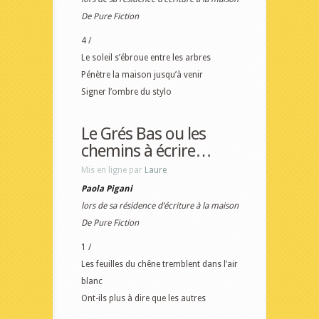
De Pure Fiction
4 /
Le soleil s’ébroue entre les arbres
Pénètre la maison jusqu’à venir
Signer l’ombre du stylo
Le Grés Bas ou les
chemins à écrire…
Mis en ligne par
Laure
Paola Pigani
lors de sa résidence d’écriture à la maison
De Pure Fiction
1 /
Les feuilles du chêne tremblent dans l’air
blanc
Ont-ils plus à dire que les autres