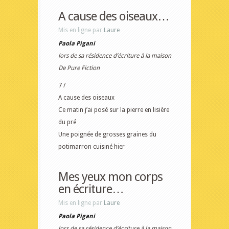
A cause des oiseaux…
Mis en ligne par
Laure
Paola Pigani
lors de sa résidence d’écriture à la maison
De Pure Fiction
7 /
A cause des oiseaux
Ce matin j’ai posé sur la pierre en lisière
du pré
Une poignée de grosses graines du
potimarron cuisiné hier
Mes yeux mon corps
en écriture…
Mis en ligne par
Laure
Paola Pigani
lors de sa résidence d’écriture à la maison