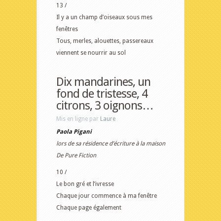
13 /
Il y a un champ d’oiseaux sous mes
fenêtres
Tous, merles, alouettes, passereaux
viennent se nourrir au sol
Dix mandarines, un
fond de tristesse, 4
citrons, 3 oignons…
Mis en ligne par
Laure
Paola Pigani
lors de sa résidence d’écriture à la maison
De Pure Fiction
10 /
Le bon gré et l’ivresse
Chaque jour commence à ma fenêtre
Chaque page également