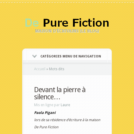
MAISON D'ÉCRIVAINS (LE BLOG)
CATÉGORIES MENU DE NAVIGATION
Accueil
»
Mots dits
Devant la pierre à
silence…
Mis en ligne par
Laure
Paola Pigani
lors de sa résidence d’écriture à la maison
De Pure Fiction