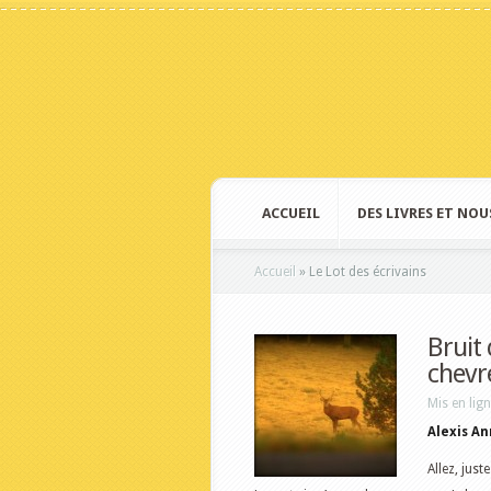
ACCUEIL
DES LIVRES ET NOU
Accueil
»
Le Lot des écrivains
Bruit 
chevr
Mis en lig
Alexis A
Allez, jus