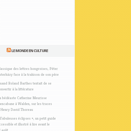
LE MONDE EN CULTURE
lassique des lettres hongroises, Péter
sterházy face à la trahison de son père
uand Roland Barthes tentait de se
onvertir à la littérature
a bédéaste Catherine Meurisse
’encabane à Walden, sur les traces
’Henry David Thoreau
 Fabuleuses éclipses », un petit guide
ccessible et illustré à lire avant le
2 août