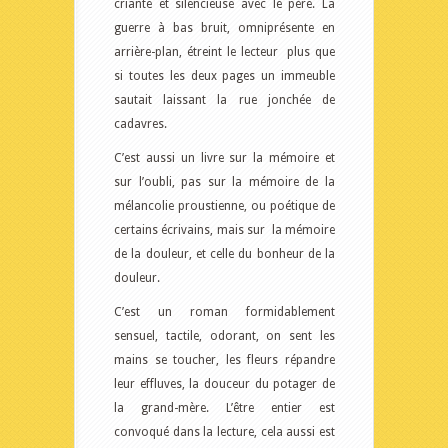
criante et silencieuse avec le père. La
guerre à bas bruit, omniprésente en
arrière-plan, étreint le lecteur plus que
si toutes les deux pages un immeuble
sautait laissant la rue jonchée de
cadavres.
C’est aussi un livre sur la mémoire et
sur l’oubli, pas sur la mémoire de la
mélancolie proustienne, ou poétique de
certains écrivains, mais sur la mémoire
de la douleur, et celle du bonheur de la
douleur.
C’est un roman formidablement
sensuel, tactile, odorant, on sent les
mains se toucher, les fleurs répandre
leur effluves, la douceur du potager de
la grand-mère. L’être entier est
convoqué dans la lecture, cela aussi est