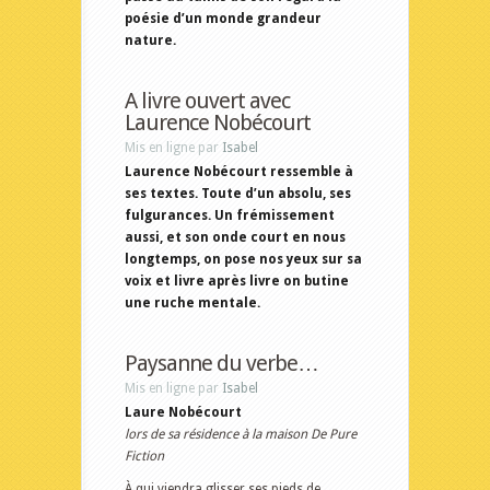
poésie d’un monde grandeur
nature.
A livre ouvert avec
Laurence Nobécourt
Mis en ligne par
Isabel
Laurence Nobécourt ressemble à
ses textes. Toute d’un absolu, ses
fulgurances. Un frémissement
aussi, et son onde court en nous
longtemps, on pose nos yeux sur sa
voix et livre après livre on butine
une ruche mentale.
Paysanne du verbe…
Mis en ligne par
Isabel
Laure Nobécourt
lors de sa résidence à la maison De Pure
Fiction
À qui viendra glisser ses pieds de