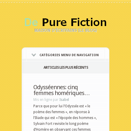
MAISON D'ÉCRIVAINS (LE BLOG)
CATÉGORIES MENU DE NAVIGATION
ARTICLES LES PLUS RÉCENTS
Odysséennes: cinq
femmes homériques…
Mis en ligne par
Isabel
Parce que pour lui l’Odyssée est « le
poème des femmes », en réponse à
l’Iliade qui est « l’épopée des hommes »,
Sylvain Fort revisite le long poème
d’Homère en observant ces femmes