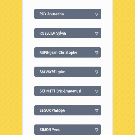
ROY Anuradha
ROZELIER Sylvia
RUFIN Jean-Christophe
SALVAYRE Lydie
SCHMITT Eric-Emmanuel
SEGUR Philippe
SIMON Yves