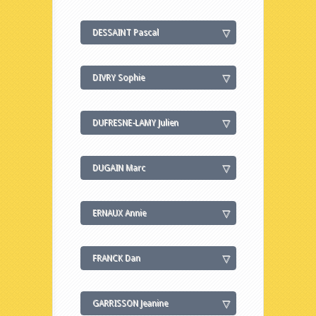
DESSAINT Pascal
DIVRY Sophie
DUFRESNE-LAMY Julien
DUGAIN Marc
ERNAUX Annie
FRANCK Dan
GARRISSON Jeanine