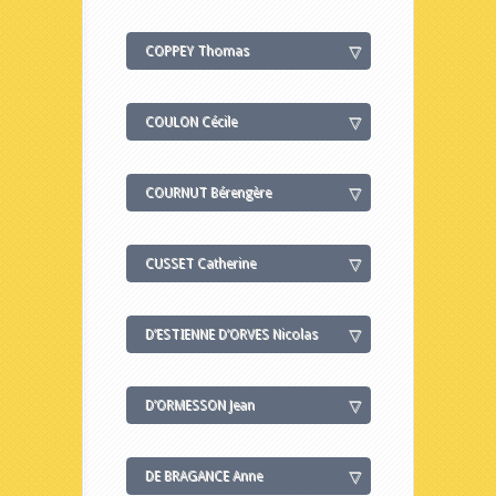
COPPEY Thomas
COULON Cécile
COURNUT Bérengère
CUSSET Catherine
D’ESTIENNE D’ORVES Nicolas
D’ORMESSON Jean
DE BRAGANCE Anne