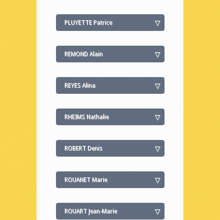
PLUYETTE Patrice
REMOND Alain
REYES Alina
RHEIMS Nathalie
ROBERT Denis
ROUANET Marie
ROUART Jean-Marie