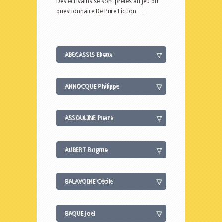
Des écrivains se sont prêtés au jeu du
questionnaire De Pure Fiction …
ABECASSIS Eliette
ANNOCQUE Philippe
ASSOULINE Pierre
AUBERT Brigitte
BALAVOINE Cécile
BAQUE Joël