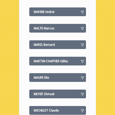
MAKINE Andreï
MALTE Marcus
MARIS Bernard
MARTIN-CHAFFIER Gilles
MAURE Elie
MEYER Shmuel
MICHELET Claude