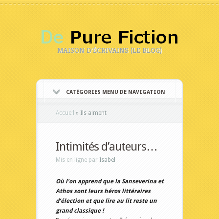
MAISON D'ÉCRIVAINS (LE BLOG)
CATÉGORIES MENU DE NAVIGATION
Accueil
»
Ils aiment
Intimités d’auteurs…
Mis en ligne par
Isabel
Où l’on apprend que la Sanseverina et
Athos sont leurs héros littéraires
d’élection et que lire au lit reste un
grand classique !