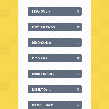
PIGANI Paola
PLUYETTE Patrice
REMOND Alain
REYES Alina
RHEIMS Nathalie
ROBERT Denis
ROUANET Marie