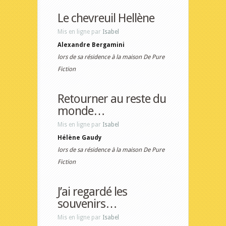
Le chevreuil Hellène
Mis en ligne par
Isabel
Alexandre Bergamini
lors de sa résidence à la maison De Pure
Fiction
Retourner au reste du
monde…
Mis en ligne par
Isabel
Hélène Gaudy
lors de sa résidence à la maison De Pure
Fiction
J’ai regardé les
souvenirs…
Mis en ligne par
Isabel