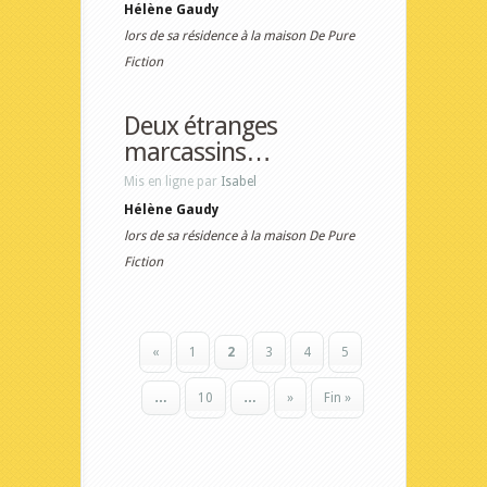
Hélène Gaudy
lors de sa résidence à la maison De Pure
Fiction
Deux étranges
marcassins…
Mis en ligne par
Isabel
Hélène Gaudy
lors de sa résidence à la maison De Pure
Fiction
«
1
2
3
4
5
…
10
…
»
Fin »