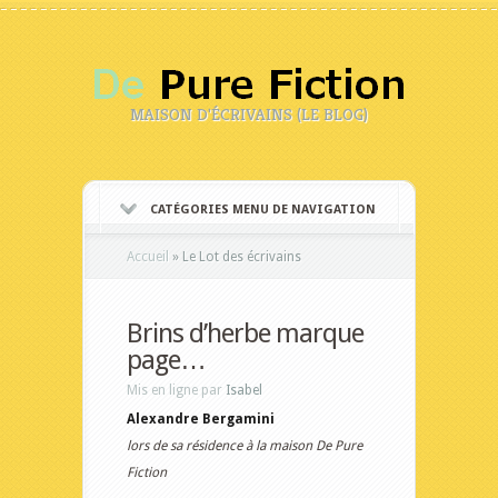
MAISON D'ÉCRIVAINS (LE BLOG)
CATÉGORIES MENU DE NAVIGATION
Accueil
»
Le Lot des écrivains
Brins d’herbe marque
page…
Mis en ligne par
Isabel
Alexandre Bergamini
lors de sa résidence à la maison De Pure
Fiction