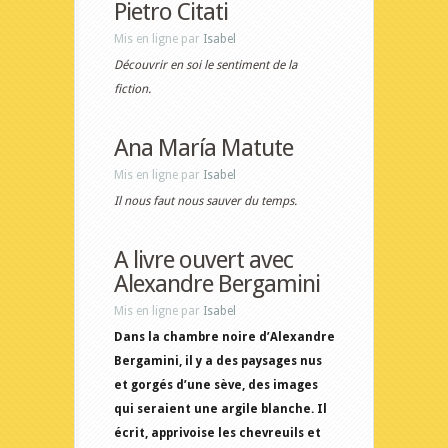
Pietro Citati
Mis en ligne par
Isabel
Découvrir en soi le sentiment de la
fiction.
Ana María Matute
Mis en ligne par
Isabel
Il nous faut nous sauver du temps.
A livre ouvert avec
Alexandre Bergamini
Mis en ligne par
Isabel
Dans la chambre noire d’Alexandre
Bergamini, il y a des paysages nus
et gorgés d’une sève, des images
qui seraient une argile blanche. Il
écrit, apprivoise les chevreuils et