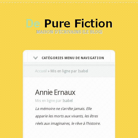
MAISON D'ÉCRIVAINS (LE BLOG)
CATÉGORIES MENU DE NAVIGATION
Accueil
»
Mis en ligne par Isabel
Annie Ernaux
Mis en ligne par
Isabel
La mémoire ne s’arrête jamais. Elle
apparie les morts aux vivants, les êtres
réels aux imaginaires, le rêve à l’histoire.