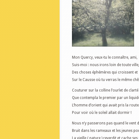
Mon Quercy, veux-tu le connaître, ami,
Suis-moi : nous irons loin de toute ville
Des choses éphémères qui croissent et 
Sur le Causse où tu verras le même ch
Couturer sur la colline l’ourlet de clarté
Que contempla le premier par un liquid
L’homme d’orient qui avait pris la route
Pour voir où le soleil allait dormir !
Nous n’y passerons pas quand le vent d’
Bruit dans les rameaux et les jeunes po
La vieille ( nature ) reverdit et cache ses