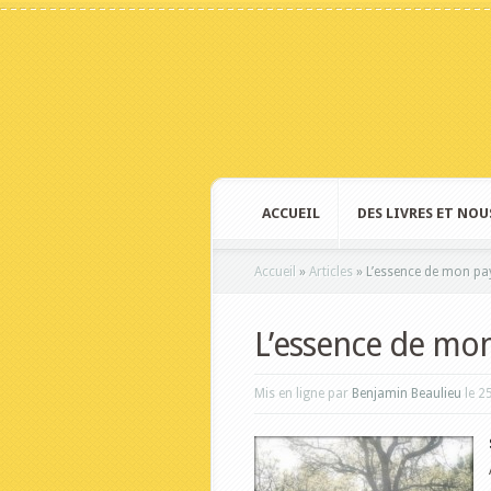
ACCUEIL
DES LIVRES ET NOU
Accueil
»
Articles
»
L’essence de mon p
L’essence de mo
Mis en ligne par
Benjamin Beaulieu
le 2