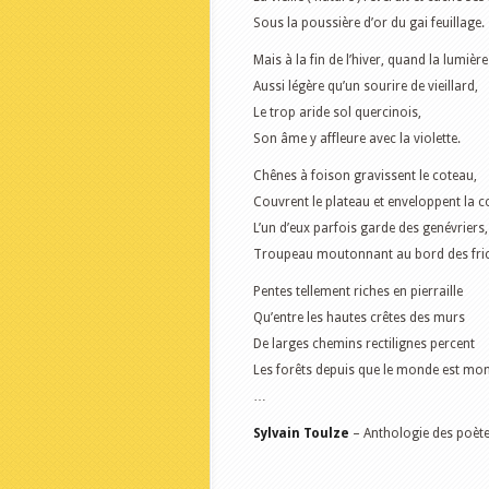
Sous la poussière d’or du gai feuillage.
Mais à la fin de l’hiver, quand la lumiè
Aussi légère qu’un sourire de vieillard,
Le trop aride sol quercinois,
Son âme y affleure avec la violette.
Chênes à foison gravissent le coteau,
Couvrent le plateau et enveloppent la co
L’un d’eux parfois garde des genévriers,
Troupeau moutonnant au bord des fric
Pentes tellement riches en pierraille
Qu’entre les hautes crêtes des murs
De larges chemins rectilignes percent
Les forêts depuis que le monde est mo
…
Sylvain Toulze
– Anthologie des poète