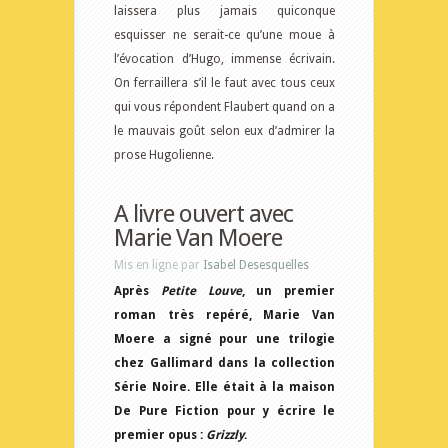
laissera plus jamais quiconque
esquisser ne serait-ce qu’une moue à
l’évocation d’Hugo, immense écrivain.
On ferraillera s’il le faut avec tous ceux
qui vous répondent Flaubert quand on a
le mauvais goût selon eux d’admirer la
prose Hugolienne.
A livre ouvert avec
Marie Van Moere
Mis en ligne par
Isabel Desesquelles
Après
Petite Louve
, un premier
roman très repéré, Marie Van
Moere a signé pour une trilogie
chez Gallimard dans la collection
Série Noire. Elle était à la maison
De Pure Fiction pour y écrire le
premier opus :
Grizzly
.