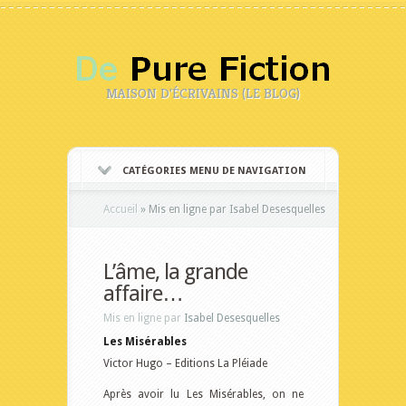
MAISON D'ÉCRIVAINS (LE BLOG)
CATÉGORIES MENU DE NAVIGATION
Accueil
»
Mis en ligne par Isabel Desesquelles
L’âme, la grande
affaire…
Mis en ligne par
Isabel Desesquelles
Les Misérables
Victor Hugo – Editions La Pléiade
Après avoir lu Les Misérables, on ne