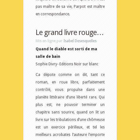
pas maître de sa vie, Parpot est maître
en correspondance.
Le grand livre rouge…
Mis en ligne par
Isabel Desesquelles
Quand le diable est sorti de ma
salle de bain
Sophie Divry- Editions Noir sur blanc
Ca dépote comme on dit, tant ce
roman, en roue libre, parfaitement
contrôlé, vous propulse dans une
planète littéraire d’une liberté rare. Qui
plus est, ne pouvoir terminer un
chapitre sans sourire, quand on lit un
livre sur les tribulations d’une chômeuse
est un exercice périlleux, et tel les
meilleurs acrobates l’auteure l’emporte