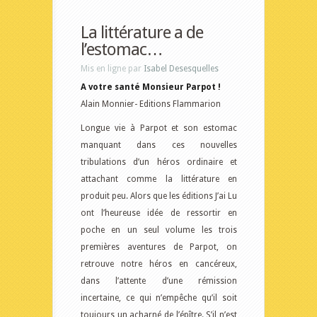
La littérature a de
l’estomac…
Mis en ligne par
Isabel Desesquelles
A votre santé Monsieur Parpot !
Alain Monnier- Editions Flammarion
Longue vie à Parpot et son estomac
manquant dans ces nouvelles
tribulations d’un héros ordinaire et
attachant comme la littérature en
produit peu. Alors que les éditions J’ai Lu
ont l’heureuse idée de ressortir en
poche en un seul volume les trois
premières aventures de Parpot, on
retrouve notre héros en cancéreux,
dans l’attente d’une rémission
incertaine, ce qui n’empêche qu’il soit
toujours un acharné de l’épître. S’il n’est