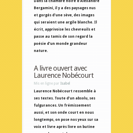
Dans la chambre noire d’Alexandre
Bergamini, il y a des paysages nus
et gorgés d’une sève, des images
qui seraient une argile blanche. Il
écrit, apprivoise les chevreuils et
passe au tamis de son regard la
poésie d’un monde grandeur
nature.
A livre ouvert avec
Laurence Nobécourt
Mis en ligne par
Isabel
Laurence Nobécourt ressemble à
ses textes. Toute d’un absolu, ses
fulgurances. Un frémissement
aussi, et son onde court en nous
longtemps, on pose nos yeux sur sa
voix et livre après livre on butine